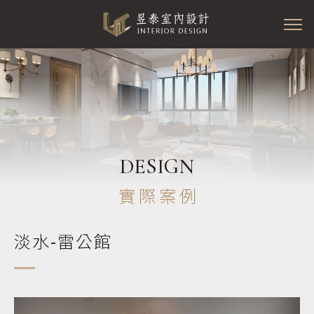
DESIGN
實際案例
淡水-雷公館